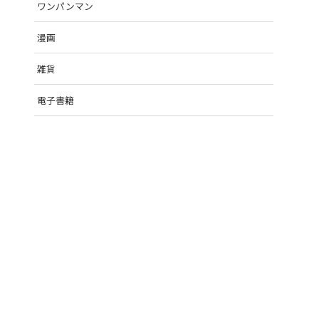
ワンパンマン
漫画
雑貨
電子書籍