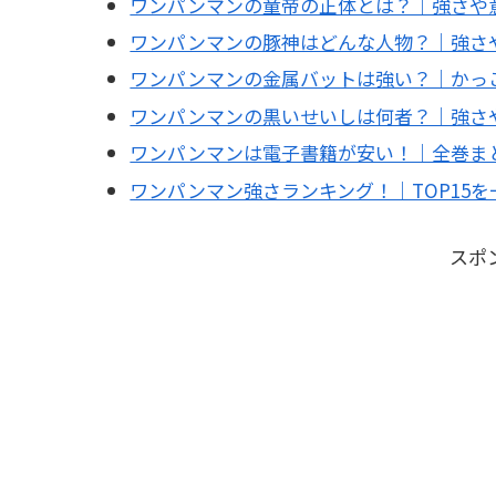
ワンパンマンの童帝の正体とは？｜強さや
ワンパンマンの豚神はどんな人物？｜強さ
ワンパンマンの金属バットは強い？｜かっ
ワンパンマンの黒いせいしは何者？｜強さ
ワンパンマンは電子書籍が安い！｜全巻ま
ワンパンマン強さランキング！｜TOP15を
スポ