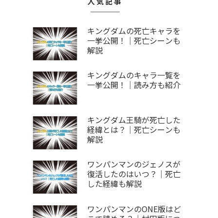
人気記事
キングダムの死亡キャラを
一挙公開！｜死亡シーンも
解説
キングダムのキャラ一覧を
一挙公開！｜読み方も紹介
キングダム王騎が死亡した
経緯とは？｜死亡シーンも
解説
ワンパンマンのジェノスが
復活したのはいつ？｜死亡
した経緯も解説
ワンパンマンのONE版はど