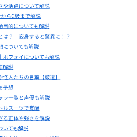
さや活躍について解説
級からC級まで解説
動目的についても解説
とは？｜変身すると驚異に！？
顔についても解説
｜ボフォイについても解説
底解説
や怪人たちの言葉【厳選】
を予想
ャラ一覧と声優も解説
トルスーツで覚醒
ざる正体や強さを解説
ついても解説