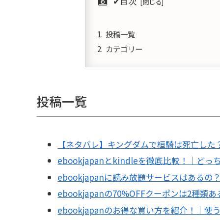
✔︎目次
投稿一覧
カテゴリー
投稿一覧
【ネタバレ】キングダムで桓騎は死亡した
ebookjapanとkindleを徹底比較！｜ど
ebookjapanに読み放題サービスはある
ebookjapanの70%OFFクーポンは2
ebookjapanのお得な買い方を紹介！｜