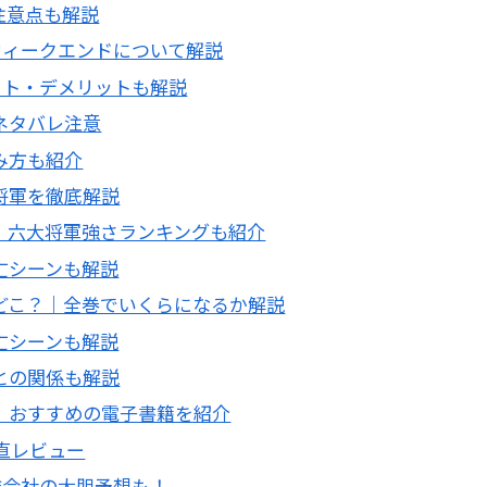
｜注意点も解説
クウィークエンドについて解説
リット・デメリットも解説
ネタバレ注意
み方も紹介
将軍を徹底解説
｜六大将軍強さランキングも紹介
亡シーンも解説
どこ？｜全巻でいくらになるか解説
亡シーンも解説
との関係も解説
｜おすすめの電子書籍を紹介
直レビュー
作会社の大胆予想も！