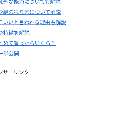
意外な能力についても解説
や謎の独り言について解説
こいいと言われる理由も解説
や特徴を解説
とめて買ったらいくら？
一挙公開
ンサーリンク