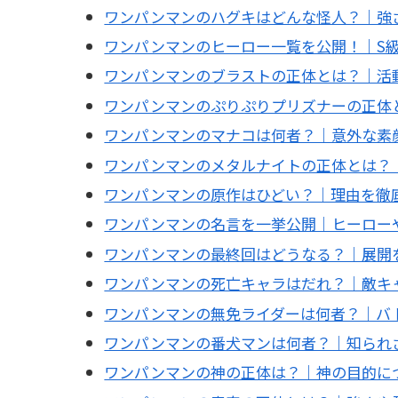
ワンパンマンのハグキはどんな怪人？｜強
ワンパンマンのヒーロー一覧を公開！｜S
ワンパンマンのブラストの正体とは？｜活
ワンパンマンのぷりぷりプリズナーの正体
ワンパンマンのマナコは何者？｜意外な素
ワンパンマンのメタルナイトの正体とは？
ワンパンマンの原作はひどい？｜理由を徹
ワンパンマンの名言を一挙公開｜ヒーロー
ワンパンマンの最終回はどうなる？｜展開
ワンパンマンの死亡キャラはだれ？｜敵キ
ワンパンマンの無免ライダーは何者？｜バ
ワンパンマンの番犬マンは何者？｜知られ
ワンパンマンの神の正体は？｜神の目的に