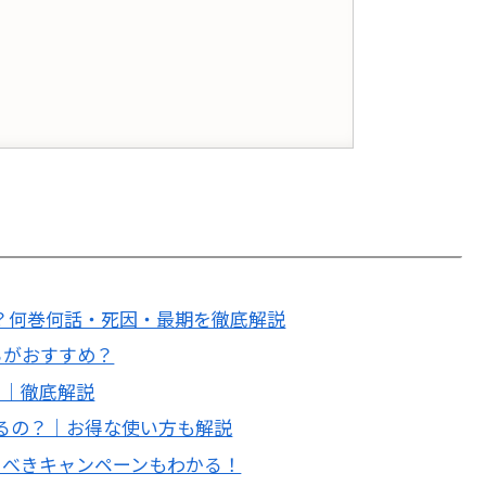
？何巻何話・死因・最期を徹底解説
っちがおすすめ？
の？｜徹底解説
種類あるの？｜お得な使い方も解説
使うべきキャンペーンもわかる！