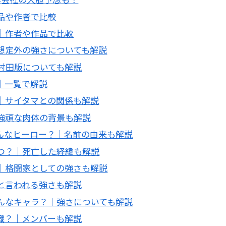
品や作者で比較
｜作者や作品で比較
想定外の強さについても解説
村田版についても解説
｜一覧で解説
｜サイタマとの関係も解説
強頑な肉体の背景も解説
んなヒーロー？｜名前の由来も解説
つ？｜死亡した経緯も解説
｜格闘家としての強さも解説
と言われる強さも解説
んなキャラ？｜強さについても解説
織？｜メンバーも解説