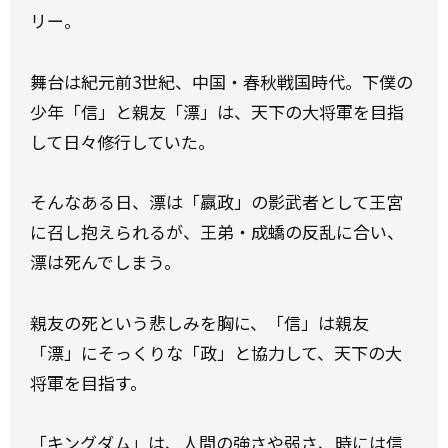
リー。
舞台は紀元前3世紀、中国・春秋戦国時代。下僕の
少年「信」と親友「漂」は、天下の大将軍を目指
して日々修行していた。
そんなある日、漂は「嬴政」の影武者として王宮
に召し抱えられるが、王弟・成蟜の反乱に合い、
漂は死んでしまう。
親友の死という悲しみを胸に、「信」は親友
「漂」にそっくりな「政」と協力して、天下の大
将軍を目指す。
「キングダム」は、人間の強さや弱さ、時には信