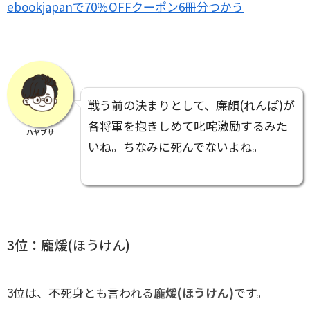
ebookjapanで70％OFFクーポン6冊分つかう
戦う前の決まりとして、廉頗(れんぱ)が
各将軍を抱きしめて叱咤激励するみた
ハヤブサ
いね。ちなみに死んでないよね。
3位：龐煖(ほうけん)
3位は、不死身とも言われる
龐煖(ほうけん)
です。