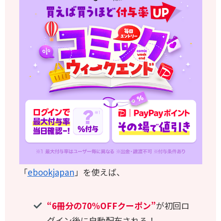
「
ebookjapan
」を使えば、
“6冊分の70%OFFクーポン”
が初回ロ
グイン後に自動配布される！