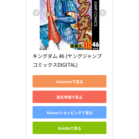
キングダム 46 (ヤングジャンプ
コミックスDIGITAL)
Amazonで見る
楽天市場で見る
Yahoo!ショッピングで見る
Kindleで見る