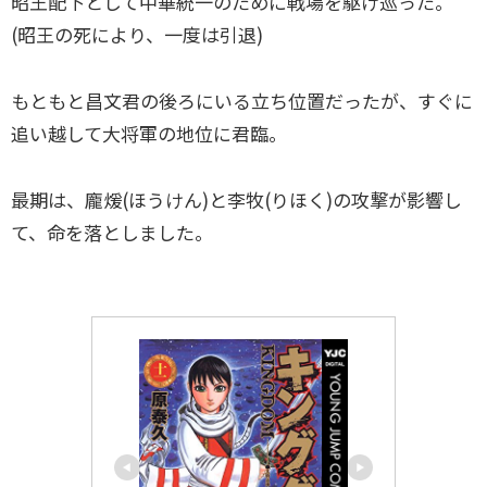
昭王配下として中華統一のために戦場を駆け巡った。
(昭王の死により、一度は引退)
もともと昌文君の後ろにいる立ち位置だったが、すぐに
追い越して大将軍の地位に君臨。
最期は、龐煖(ほうけん)と李牧(りほく)の攻撃が影響し
て、命を落としました。