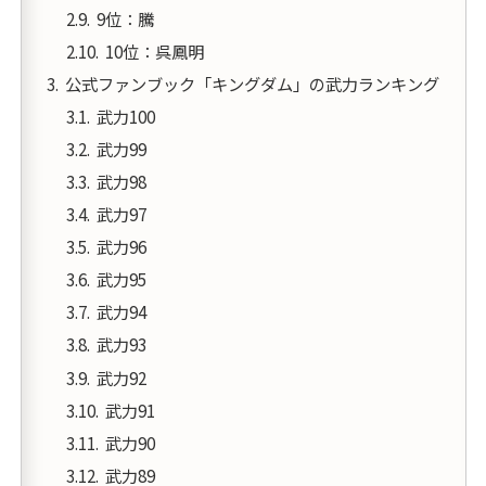
9位：騰
10位：呉鳳明
公式ファンブック「キングダム」の武力ランキング
武力100
武力99
武力98
武力97
武力96
武力95
武力94
武力93
武力92
武力91
武力90
武力89