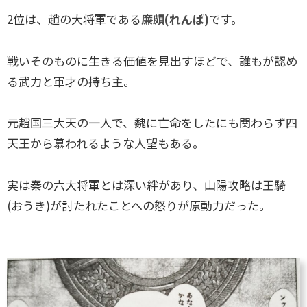
2位は、趙の大将軍である
廉頗(れんぱ)
です。
戦いそのものに生きる価値を見出すほどで、誰もが認め
る武力と軍才の持ち主。
元趙国三大天の一人で、魏に亡命をしたにも関わらず四
天王から慕われるような人望もある。
実は秦の六大将軍とは深い絆があり、山陽攻略は王騎
(おうき)が討たれたことへの怒りが原動力だった。