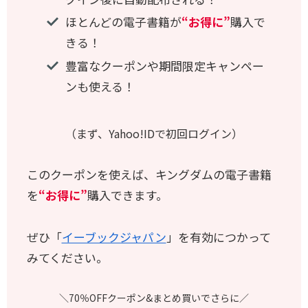
ほとんどの電子書籍が
“お得に”
購入で
きる！
豊富なクーポンや期間限定キャンペー
ンも使える！
（まず、Yahoo!IDで初回ログイン）
このクーポンを使えば、キングダムの電子書籍
を
“お得に”
購入できます。
ぜひ「
イーブックジャパン
」を有効につかって
みてください。
＼70％OFFクーポン&まとめ買いでさらに／