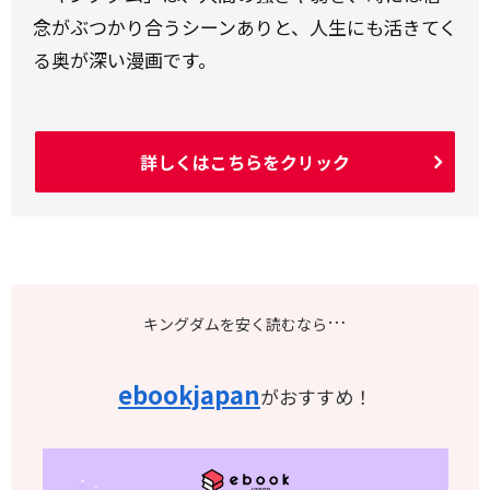
念がぶつかり合うシーンありと、人生にも活きてく
る奥が深い漫画です。
詳しくはこちらをクリック
…
キングダムを安く読むなら
ebookjapan
がおすすめ！