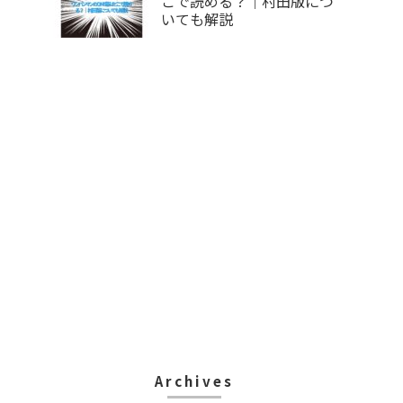
こで読める？｜村田版につ
いても解説
Archives