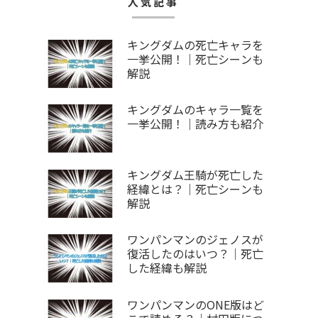
人気記事
キングダムの死亡キャラを
一挙公開！｜死亡シーンも
解説
キングダムのキャラ一覧を
一挙公開！｜読み方も紹介
キングダム王騎が死亡した
経緯とは？｜死亡シーンも
解説
ワンパンマンのジェノスが
復活したのはいつ？｜死亡
した経緯も解説
ワンパンマンのONE版はど