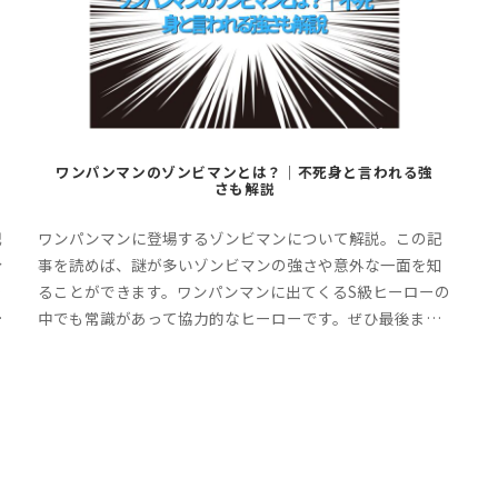
ワンパンマンのゾンビマンとは？｜不死身と言われる強
さも解説
記
ワンパンマンに登場するゾンビマンについて解説。この記
分
事を読めば、謎が多いゾンビマンの強さや意外な一面を知
勢
ることができます。ワンパンマンに出てくるS級ヒーローの
で
中でも常識があって協力的なヒーローです。ぜひ最後まで
お付き合いください。