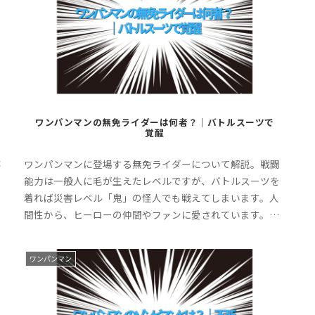
ワンパンマンの無免ライダーは何者？｜バトルスーツで
覚醒
事
ワンパンマンに登場する無免ライダーについて解説。戦闘
知
能力は一般人に毛が生えたレベルですが、バトルスーツを
く
着れば災害レベル「鬼」の怪人でも戦えてしまいます。人
間性から、ヒーローの仲間やファンに愛されています。ぜ
ひ最後までお付き合いください。
ワンパンマン