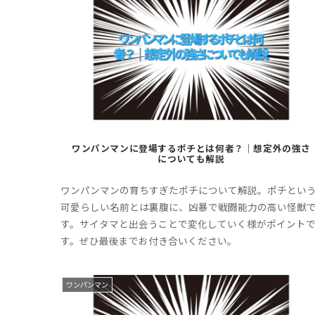
ワンパンマンに登場するポチとは何者？｜想定外の強さ
についても解説
ワンパンマンの育ちすぎたポチについて解説。ポチとい
可愛らしい名前とは裏腹に、凶暴で戦闘能力の高い怪獣
す。サイタマと出会うことで変化していく様がポイント
す。ぜひ最後までお付き合いください。
ワンパンマン