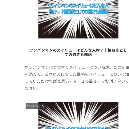
ワンパンマンのスイリューはどんな人物？｜格闘家とし
ての強さも解説
ワンパンマンに登場すりスイリューについ解説。この記
を読んで、若さゆえに尖った性格のスイリューについて
っていただければと思います。ぜひ最後までお付き合い
ださい。
ワンパンマン