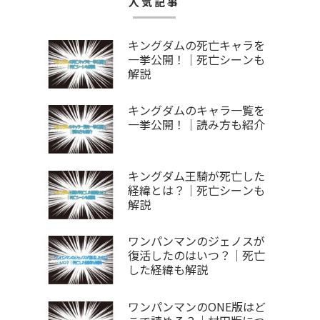
人気記事
キングダムの死亡キャラを
一挙公開！｜死亡シーンも
解説
キングダムのキャラ一覧を
一挙公開！｜読み方も紹介
キングダム王騎が死亡した
経緯とは？｜死亡シーンも
解説
ワンパンマンのジェノスが
復活したのはいつ？｜死亡
した経緯も解説
ワンパンマンのONE版はど