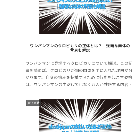
ワンパンマンのクロビカリの正体とは？｜強頑な肉体の
背景も解説
ワンパンマンに登場するクロビカリについて解説。この
事を読めば、クロビカリが鋼の肉体を手に入れた理由が
かります。自身の悩みを払拭するために行動を起こす姿
は、ワンパンマンの中だけではなく万人が共感する内容
す。ぜひ最後までお付き合いください。
電子書籍