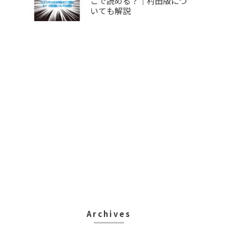
こで読める？｜村田版につ
いても解説
Archives