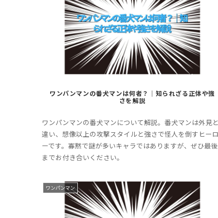
ワンパンマンの番犬マンは何者？｜知られざる正体や強
さを解説
ワンパンマンの番犬マンについて解説。番犬マンは外見
違い、想像以上の攻撃スタイルと強さで怪人を倒すヒー
ーです。寡黙で謎が多いキャラではありますが、ぜひ最後
までお付き合いください。
ワンパンマン