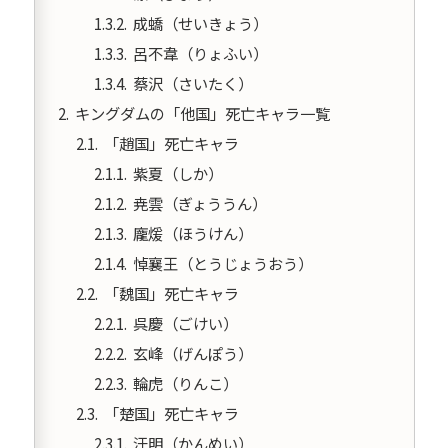
成蟜（せいきょう）
呂不韋（りょふい）
蔡沢（さいたく）
キングダムの「他国」死亡キャラ一覧
「趙国」死亡キャラ
紫夏（しか）
尭雲（ぎょううん）
龐煖（ほうけん）
悼襄王（とうじょうおう）
「魏国」死亡キャラ
呉慶（ごけい）
玄峰（げんぽう）
輪虎（りんこ）
「楚国」死亡キャラ
汗明（かんめい）