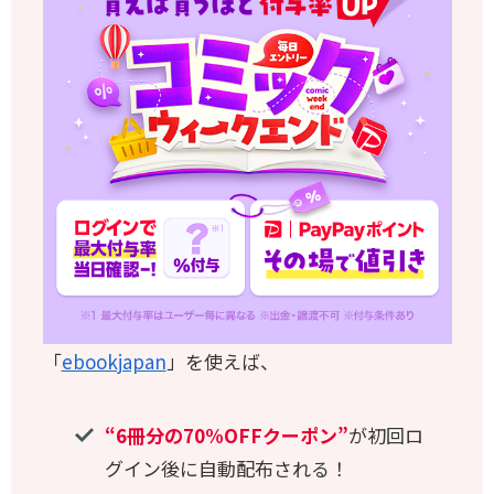
「
ebookjapan
」を使えば、
“6冊分の70%OFFクーポン”
が初回ロ
グイン後に自動配布される！