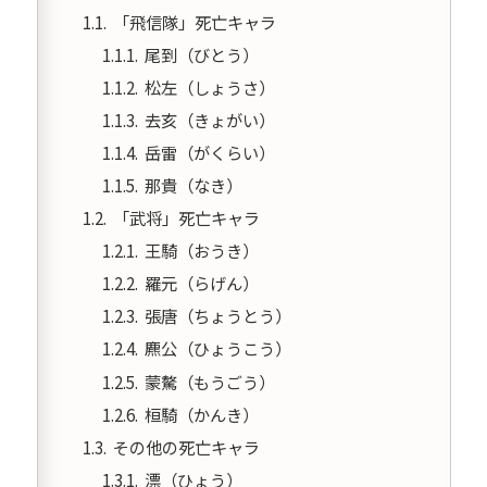
「飛信隊」死亡キャラ
尾到（びとう）
松左（しょうさ）
去亥（きょがい）
岳雷（がくらい）
那貴（なき）
「武将」死亡キャラ
王騎（おうき）
羅元（らげん）
張唐（ちょうとう）
麃公（ひょうこう）
蒙驁（もうごう）
桓騎（かんき）
その他の死亡キャラ
漂（ひょう）