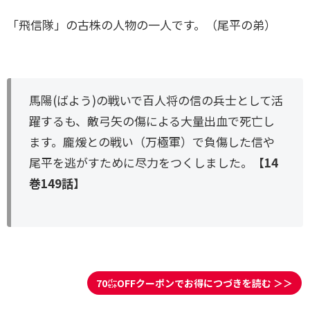
「飛信隊」の古株の人物の一人です。（尾平の弟）
馬陽(ばよう)の戦いで百人将の信の兵士として活
躍するも、敵弓矢の傷による大量出血で死亡し
ます。龐煖との戦い（万極軍）で負傷した信や
尾平を逃がすために尽力をつくしました。
【14
巻149話】
70㌫OFFクーポンでお得につづきを読む ＞＞