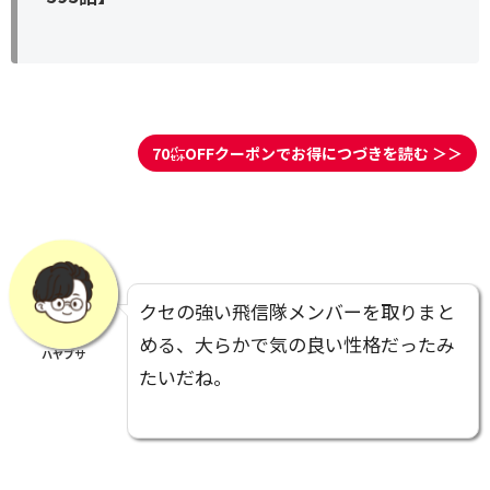
70㌫OFFクーポンでお得につづきを読む ＞＞
クセの強い飛信隊メンバーを取りまと
める、大らかで気の良い性格だったみ
ハヤブサ
たいだね。