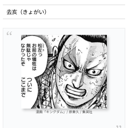
去亥（きょがい）
漫画「キングダム」/ 原秦久 / 集英社