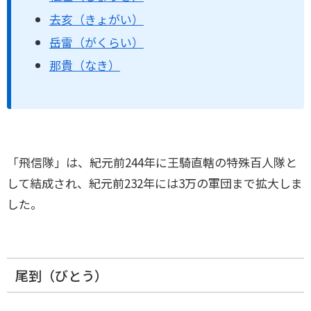
去亥（きょがい）
岳雷（がくらい）
那貴（なき）
「飛信隊」は、紀元前244年に王騎直轄の特殊百人隊と
して結成され、紀元前232年には3万の軍団まで拡大しま
した。
尾到（びとう）