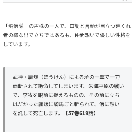
「飛信隊」の古株の一人で、口調と言動が目立つ荒くれ
者の様な出で立ちではあるも、仲間想いで優しい性格を
しています。
武神・龐煖（ほうけん）による矛の一撃で一刀
両断されて絶命してしまいます。朱海平原の戦い
で、李牧を眼前に捉えるものの、その前に立ち
はだかった龐煖に騎馬ごと斬られて、信に想い
を託して死亡します。
【57巻619話】