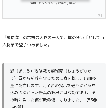
漫画「キングダム」/ 原秦久 / 集英社
「飛信隊」の古株の人物の一人で、槍の使い手として百
人将まで登りつめました。
鄴（ぎょう）攻略戦で趙峩龍（ちょうがりゅ
う）軍から新兵を守るために身を挺し、出血多
量に死亡します。河了貂の指示を破り助かる見
込みのなかった新兵の救出には成功するも、そ
の時に負った傷が致命傷になりました。
【55巻
595話】