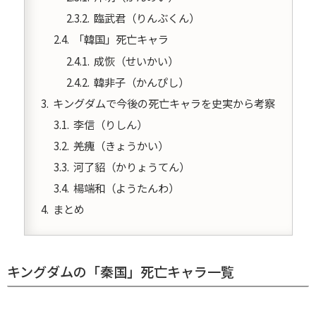
臨武君（りんぶくん）
「韓国」死亡キャラ
成恢（せいかい）
韓非子（かんぴし）
キングダムで今後の死亡キャラを史実から考察
李信（りしん）
羌瘣（きょうかい）
河了貂（かりょうてん）
楊端和（ようたんわ）
まとめ
キングダムの「秦国」死亡キャラ一覧