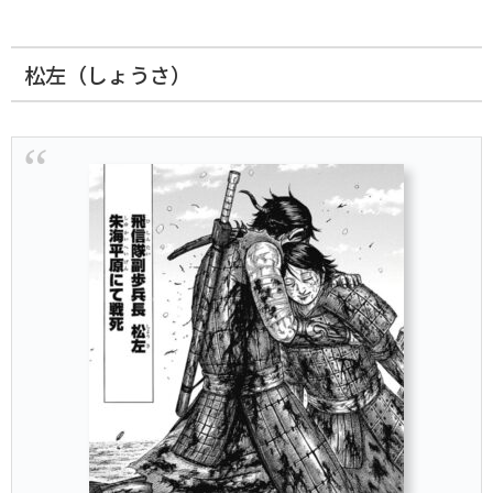
松左（しょうさ）