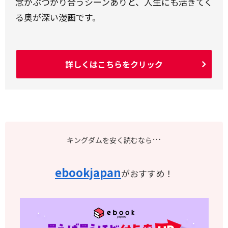
念がぶつかり合うシーンありと、人生にも活きてく
る奥が深い漫画です。
詳しくはこちらをクリック
…
キングダムを安く読むなら
ebookjapan
がおすすめ！