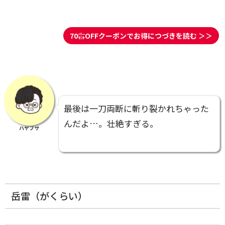
70㌫OFFクーポンでお得につづきを読む ＞＞
最後は一刀両断に斬り裂かれちゃった
んだよ…。壮絶すぎる。
ハヤブサ
岳雷（がくらい）