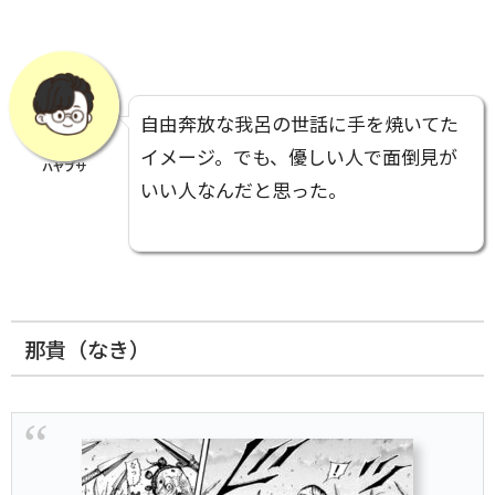
自由奔放な我呂の世話に手を焼いてた
イメージ。でも、優しい人で面倒見が
ハヤブサ
いい人なんだと思った。
那貴（なき）