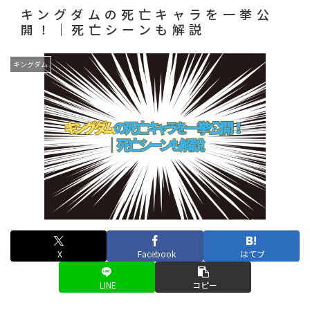
キングダムの死亡キャラを一挙公
開！｜死亡シーンも解説
キングダム
X
Facebook
はてブ
LINE
コピー