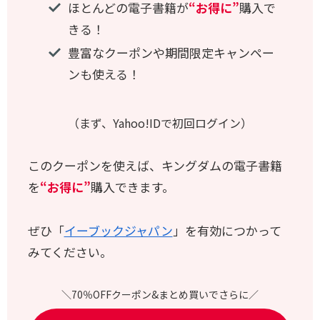
ほとんどの電子書籍が
“お得に”
購入で
きる！
豊富なクーポンや期間限定キャンペー
ンも使える！
（まず、Yahoo!IDで初回ログイン）
このクーポンを使えば、キングダムの電子書籍
を
“お得に”
購入できます。
ぜひ「
イーブックジャパン
」を有効につかって
みてください。
＼70％OFFクーポン&まとめ買いでさらに／