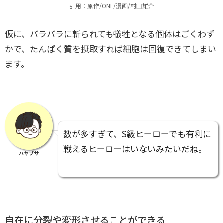
引用：原作/ONE/漫画/村田雄介
仮に、バラバラに斬られても犠牲となる個体はごくわず
かで、たんぱく質を摂取すれば細胞は回復できてしまい
ます。
数が多すぎて、S級ヒーローでも有利に
戦えるヒーローはいないみたいだね。
ハヤブサ
自在に分裂や変形させることができる