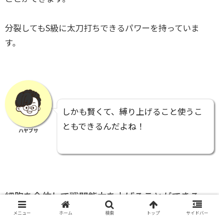
分裂してもS級に太刀打ちできるパワーを持っていま
す。
しかも賢くて、縛り上げること使うこ
ともできるんだよね！
ハヤブサ
細胞を合体して戦闘能力を上げることができる
メニュー
ホーム
検索
トップ
サイドバー