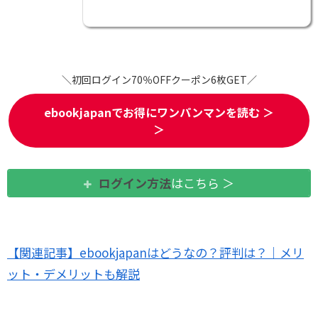
＼初回ログイン70％OFFクーポン6枚GET／
ebookjapanでお得にワンパンマンを読む ＞
＞
ログイン方法
はこちら ＞
【関連記事】ebookjapanはどうなの？評判は？｜メリ
ット・デメリットも解説