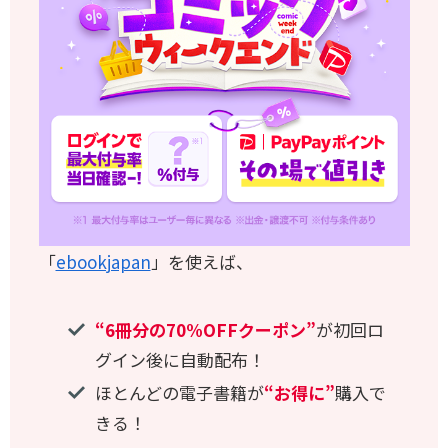
「
ebookjapan
」を使えば、
“6冊分の70%OFFクーポン”
が初回ロ
グイン後に自動配布！
ほとんどの電子書籍が
“お得に”
購入で
きる！