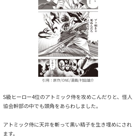
引用：原作/ONE/漫画/村田雄介
S級ヒーロー4位のアトミック侍を攻めこんだりと、怪人
協会幹部の中でも頭角をあらわしました。
アトミック侍に天井を斬って黒い精子を生き埋めにされ
ます。