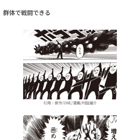
群体で戦闘できる
引用：原作/ONE/漫画/村田雄介