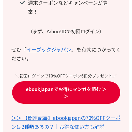
週末クーポンなどキャンペーンが豊
富！
（まず、Yahoo!IDで初回ログイン
）
ぜひ「
イーブックジャパン
」を有効につかってく
ださい。
＼初回ログインで70％OFFクーポン6冊分プレゼント／
ebookjapanでお得にマンガを読む ＞
＞
＞＞ 【関連記事】ebookjapanの70%OFFクーポ
ンは2種類あるの？｜お得な使い方も解説