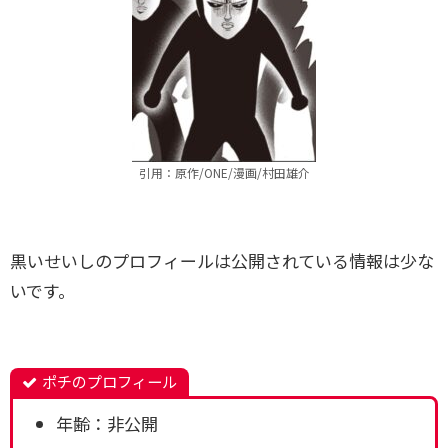
引用：原作/ONE/漫画/村田雄介
黒いせいしのプロフィールは公開されている情報は少な
いです。
ポチのプロフィール
年齢：非公開