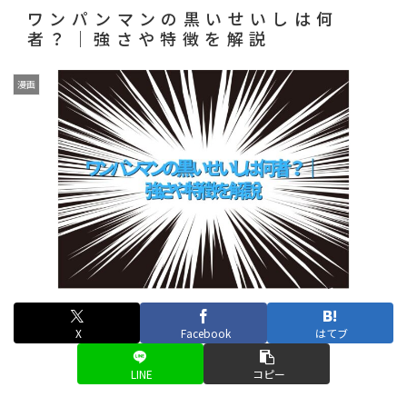
ワンパンマンの黒いせいしは何
者？｜強さや特徴を解説
漫画
X
Facebook
はてブ
LINE
コピー