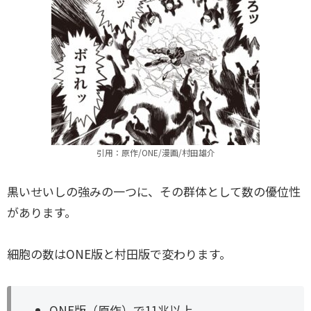
引用：原作/ONE/漫画/村田雄介
黒いせいしの強みの一つに、その群体として数の優位性
があります。
細胞の数はONE版と村田版で変わります。
ONE版（原作）で11兆以上