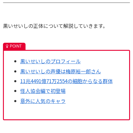
黒いせいしの正体について解説していきます。
黒いせいしのプロフィール
黒いせいしの声優は梅原裕一郎さん
11兆4491億71万2554の細胞からなる群体
怪人協会編で初登場
意外に人気のキャラ