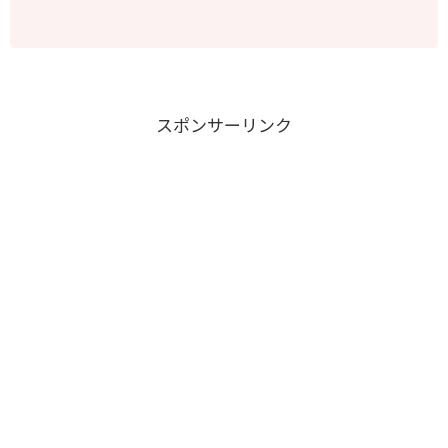
スポンサーリンク