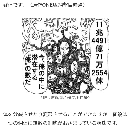
群体です。（原作ONE版74撃目時点）
引用：原作/ONE/漫画/村田雄介
体を分裂させたり変形させることができますが、普段は
一つの個体に無数の細胞がおさまっている状態です。