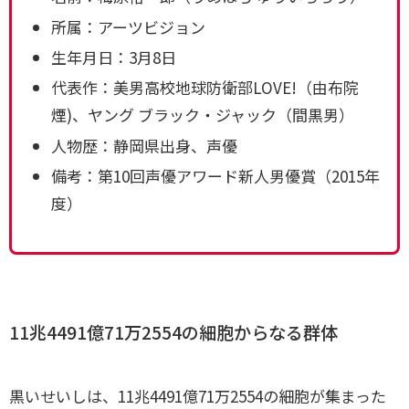
所属：アーツビジョン
生年月日：3月8日
代表作：美男高校地球防衛部LOVE!（由布院
煙)、ヤング ブラック・ジャック（間黒男）
人物歴：静岡県出身、声優
備考：第10回声優アワード新人男優賞（2015年
度）
11兆4491億71万2554の細胞からなる群体
黒いせいしは、11兆4491億71万2554の細胞が集まった