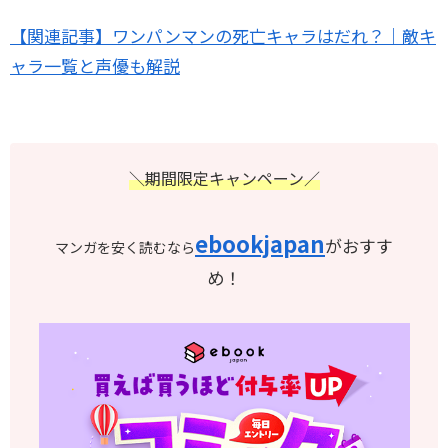
【関連記事】ワンパンマンの死亡キャラはだれ？｜敵キ
ャラ一覧と声優も解説
＼期間限定キャンペーン／
ebookjapan
がおすす
マンガを安く読むなら
め！