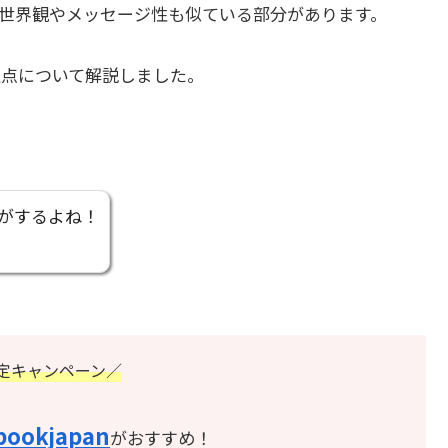
世界観やメッセージ性も似ている部分があります。
点について解説しました。
がするよね！
定キャンペーン／
bookjapan
がおすすめ！