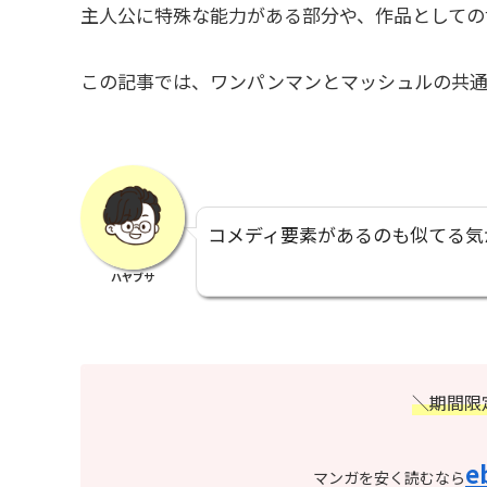
主人公に特殊な能力がある部分や、作品としての
この記事では、ワンパンマンとマッシュルの共通
コメディ要素があるのも似てる気
ハヤブサ
＼期間限
e
マンガを安く読むなら