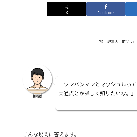
X
Facebook
［PR］
記事内に商品プロ
「ワンパンマンとマッシュルって
共通点とか詳しく知りたいな。」
相談者
こんな疑問に答えます。