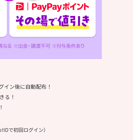
グイン後に自動配布！
きる！
！
o!IDで初回ログイン
）