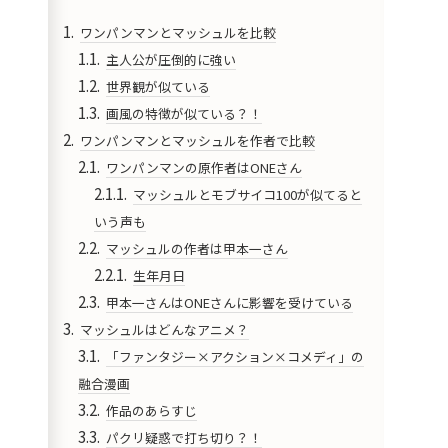
ワンパンマンとマッシュルを比較
主人公が圧倒的に強い
世界観が似ている
画風の特徴が似ている？！
ワンパンマンとマッシュルを作者で比較
ワンパンマンの原作者はONEさん
マッシュルとモブサイコ100が似てると
いう声も
マッシュルの作者は甲本一さん
生年月日
甲本一さんはONEさんに影響を受けている
マッシュルはどんなアニメ？
「ファンタジー×アクション×コメディ」の
融合漫画
作品のあらすじ
パクリ疑惑で打ち切り？！