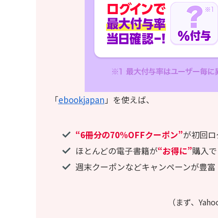
「
ebookjapan
」を使えば、
“6冊分の70%OFFクーポン”
が初回ロ
ほとんどの電子書籍が
“お得に”
購入で
週末クーポンなどキャンペーンが豊富
（まず、Yaho