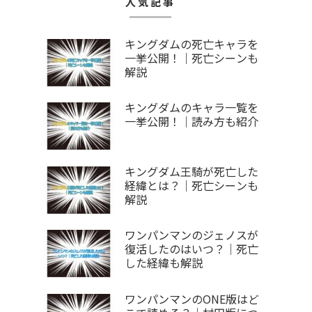
人気記事
キングダムの死亡キャラを
一挙公開！｜死亡シーンも
解説
キングダムのキャラ一覧を
一挙公開！｜読み方も紹介
キングダム王騎が死亡した
経緯とは？｜死亡シーンも
解説
ワンパンマンのジェノスが
復活したのはいつ？｜死亡
した経緯も解説
ワンパンマンのONE版はど