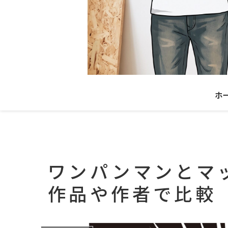
ホ
ワンパンマンとマ
作品や作者で比較