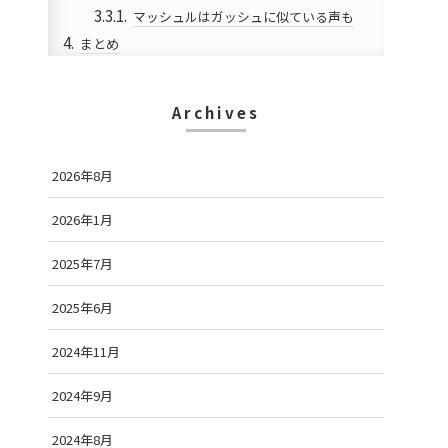
マッシュルはガッシュに似ている声も
まとめ
Archives
2026年8月
2026年1月
2025年7月
2025年6月
2024年11月
2024年9月
2024年8月