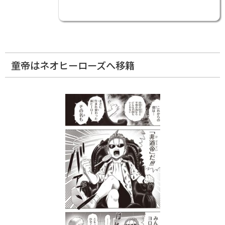
童帝はネオヒーローズへ移籍