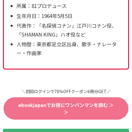
所属：81プロデュース
生年月日：1964年5月5日
代表作：「名探偵コナン」江戸川コナン役、
「SHAMAN KING」ハオ役など
人物歴：東京都足立区出身、歌手・ナレータ
ー・作曲家
＼初回ログインで70％OFFクーポン6冊分GET／
ebookjapanでお得にワンパンマンを読む ＞
＞