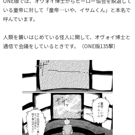
ONE版では、オヴォイ博士からヒーロー協会を脱退して
いる童帝に対して「童帝…いや、イサムくん」と本名で
呼んでいます。
人類を襲いはじめている怪人に関して、オヴォイ博士と
通信で会議をしているときです。（ONE版135撃）