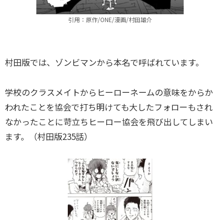
引用：原作/ONE/漫画/村田雄介
村田版では、ゾンビマンから本名で呼ばれています。
学校のクラスメイトからヒーローネームの意味をからか
われたことを協会で打ち明けても大したフォローもされ
なかったことに苛立ちヒーロー協会を飛び出してしまい
ます。（村田版235話）