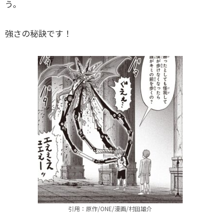
う。
強さの秘訣です！
引用：原作/ONE/漫画/村田雄介