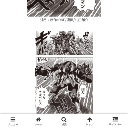
引用：原作/ONE/漫画/村田雄介
引用：原作/ONE/漫画/村田雄介
メニュー
ホーム
検索
トップ
サイドバー