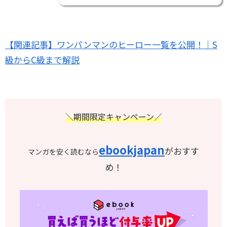
【関連記事】ワンパンマンのヒーロー一覧を公開！｜S
級からC級まで解説
＼期間限定キャンペーン／
ebookjapan
がおすす
マンガを安く読むなら
め！