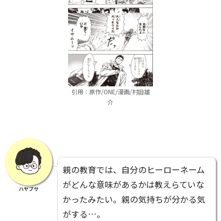
引用：原作/ONE/漫画/村田雄
介
親の教育では、自分のヒーローネーム
がどんな意味があるかは教えらていな
ハヤブサ
かったみたい。親の気持ちが分かる気
がする…。