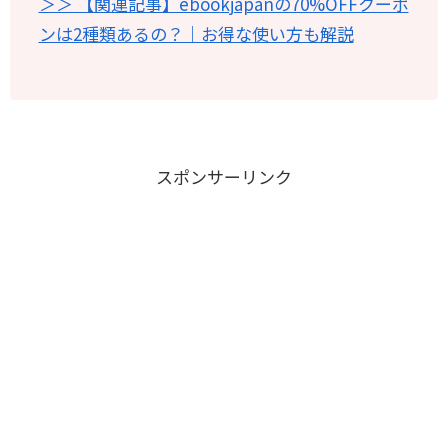
＞＞ 【関連記事】ebookjapanの70%OFFクーポ
ンは2種類あるの？｜お得な使い方も解説
スポンサーリンク