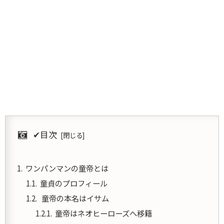
✔︎目次
ワンパンマンの童帝とは
童貞のプロフィール
童帝の本名はイサム
童帝はネオヒーローズへ移籍