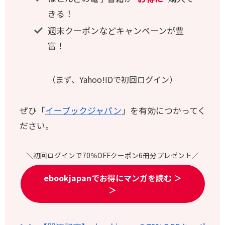
きる！
週末クーポンなどキャンペーンが豊
富！
（まず、Yahoo!IDで初回ログイン
）
ぜひ「
イーブックジャパン
」を有効につかってく
ださい。
＼初回ログインで70％OFFクーポン6冊分プレゼント／
ebookjapanでお得にマンガを読む ＞
＞