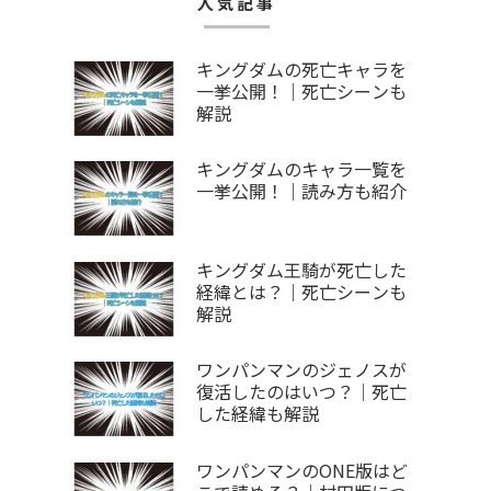
人気記事
キングダムの死亡キャラを
一挙公開！｜死亡シーンも
解説
キングダムのキャラ一覧を
一挙公開！｜読み方も紹介
キングダム王騎が死亡した
経緯とは？｜死亡シーンも
解説
ワンパンマンのジェノスが
復活したのはいつ？｜死亡
した経緯も解説
ワンパンマンのONE版はど