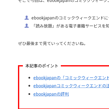
そこで今回は、ebookjapanのコミックウィ
ebookjapanのコミックウィークエン
「読み放題」がある電子書籍サービスを
ぜひ最後まで見ていってくださいね。
本記事のポイント
ebookjapanの「コミックウィークエン
ebookjapanコミックウィークエンドの
ebookjapanの評判