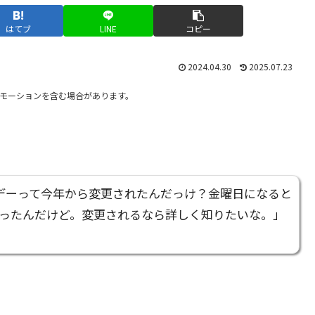
はてブ
LINE
コピー
2024.04.30
2025.07.23
モーションを含む場合があります。
フライデーって今年から変更されたんだっけ？金曜日になると
ったんだけど。変更されるなら詳しく知りたいな。」