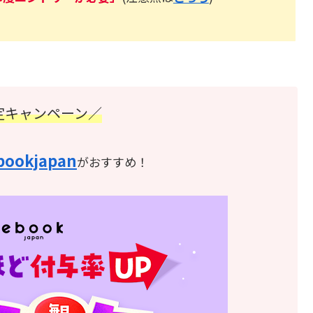
定キャンペーン／
bookjapan
がおすすめ！