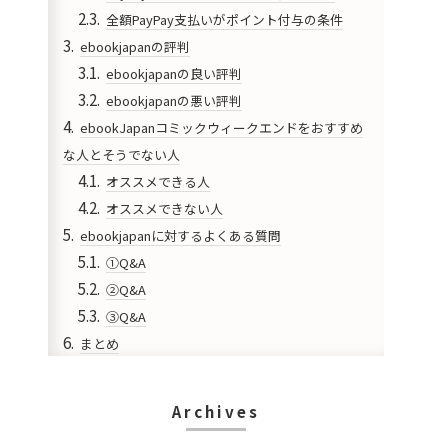
全額PayPay支払いがポイント付与の条件
ebookjapanの評判
ebookjapanの良い評判
ebookjapanの悪い評判
ebookJapanコミックウィークエンドをおすすめ
な人とそうでない人
オススメできる人
オススメできない人
ebookjapanに対するよくある質問
①Q&A
②Q&A
③Q&A
まとめ
Archives