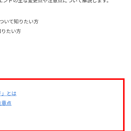
ークエンドの主な変更点や注意点について解説します。
ドについて知りたい方
知りたい方
ド」とは
注意点