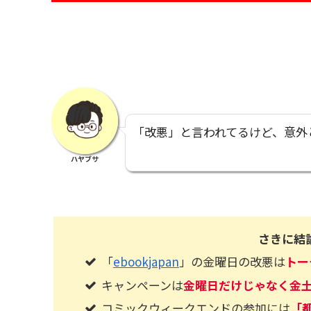
「改悪」と言われてるけど、意外
ハヤブサ
さきに結
「
ebookjapan
」の金曜日の改悪は
トー
キャンペーンは
金曜日だけじゃなく金土
コミックウィークエンドの参加には
「