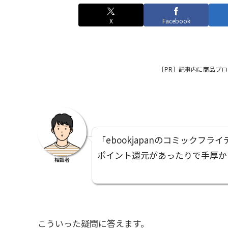
X
Facebook
［PR］
記事内に商品プロ
「ebookjapanのコミック
ポイント還元があったりで手厚か
相談者
こういった疑問に答えます。