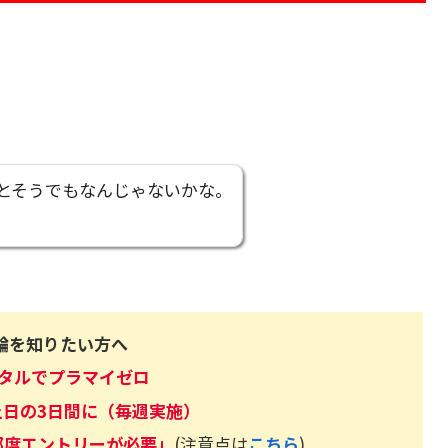
とそうでもなんじゃないかな。
論を知りたい方へ
タルでプラマイゼロ
日の3日間に（毎週実施）
都度エントリーが必要」
(注意点は
こちら
)