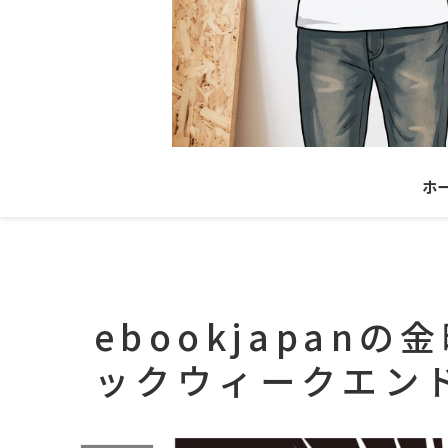
ホ
ebookjapan
ックウィークエン