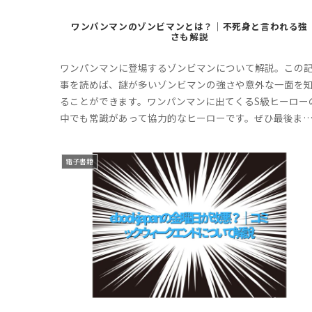
ワンパンマンのゾンビマンとは？｜不死身と言われる強
さも解説
ワンパンマンに登場するゾンビマンについて解説。この
事を読めば、謎が多いゾンビマンの強さや意外な一面を
ることができます。ワンパンマンに出てくるS級ヒーロー
中でも常識があって協力的なヒーローです。ぜひ最後ま
お付き合いください。
電子書籍