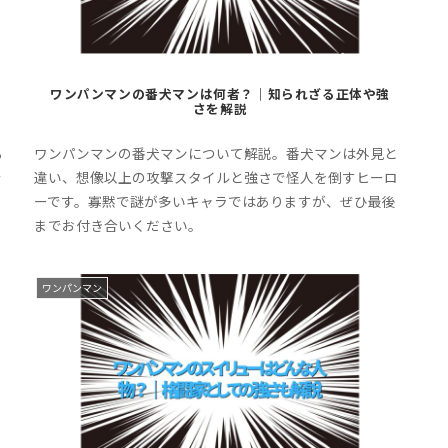
ワンパンマンの番犬マンは何者？｜知られざる正体や強
さを解説
る
ワンパンマンの番犬マンについて解説。番犬マンは外見と
で
違い、想像以上の攻撃スタイルと強さで怪人を倒すヒーロ
ーです。寡黙で謎が多いキャラではありますが、ぜひ最後
までお付き合いください。
ワンパンマン