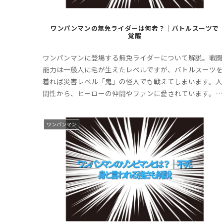
ワンパンマンの無免ライダーは何者？｜バトルスーツで
覚醒
ワンパンマンに登場する無免ライダーについて解説。戦
能力は一般人に毛が生えたレベルですが、バトルスーツ
着れば災害レベル「鬼」の怪人でも戦えてしまいます。
間性から、ヒーローの仲間やファンに愛されています。
ひ最後までお付き合いください。
ワンパンマン