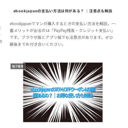
ebookjapanの支払い方法は何がある？ ｜注意点も解説
ebookjapanでマンガ購入するときの支払い方法を解説。一
記
番メリットが出るのは「PayPay残高・クレジット支払い」
知
です。ブラウザ版とアプリ版でも注意点があります。ぜひ
の
最後までお付き合いください。
で
電子書籍