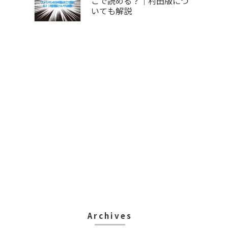
こで読める？｜村田版につ
いても解説
Archives