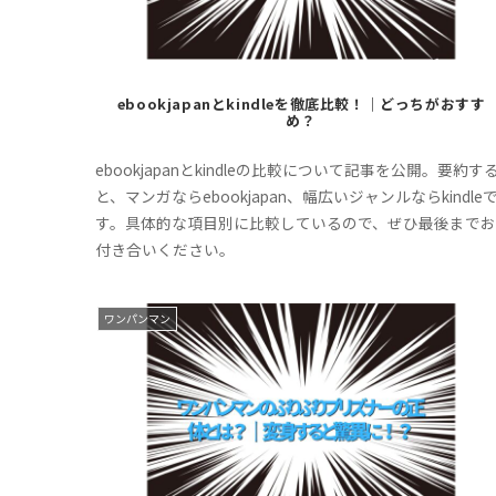
ebookjapanとkindleを徹底比較！｜どっちがおすす
め？
ebookjapanとkindleの比較について記事を公開。要約す
と、マンガならebookjapan、幅広いジャンルならkindle
す。具体的な項目別に比較しているので、ぜひ最後までお
付き合いください。
ワンパンマン