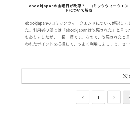
ebookjapanの金曜日が改悪？｜コミックウィークエン
ドについて解説
ebookjapanのコミックウィークエンドについて解説しま
た。利用者の間では「ebookjapanは改悪された」と言う
もありましたが、一長一短です。なので、改悪されたと言
われたポイントを把握して、うまく利用しましょう。ぜひ
最後までお付き合いください。
次
前
1
2
へ