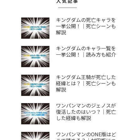
人気記事
キングダムの死亡キャラを
一挙公開！｜死亡シーンも
解説
キングダムのキャラ一覧を
一挙公開！｜読み方も紹介
キングダム王騎が死亡した
経緯とは？｜死亡シーンも
解説
ワンパンマンのジェノスが
復活したのはいつ？｜死亡
した経緯も解説
ワンパンマンのONE版はど