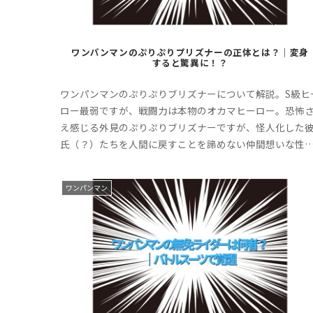
ワンパンマンのぷりぷりプリズナーの正体とは？｜変身
すると驚異に！？
ワンパンマンのぷりぷりブリズナーについて解説。S級ヒ
ロー最弱ですが、戦闘力は本物のオカマヒーロー。恐怖
え感じる外見のぷりぷりブリズナーですが、怪人化した
氏（？）たちを人間に戻すことを諦めない仲間想いな性
でもあります。ぜひ最後までお付き合いください。
ワンパンマン