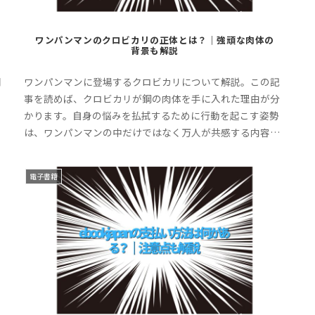
ワンパンマンのクロビカリの正体とは？｜強頑な肉体の
背景も解説
闘
ワンパンマンに登場するクロビカリについて解説。この記
を
事を読めば、クロビカリが鋼の肉体を手に入れた理由が分
人
かります。自身の悩みを払拭するために行動を起こす姿勢
ぜ
は、ワンパンマンの中だけではなく万人が共感する内容で
す。ぜひ最後までお付き合いください。
電子書籍